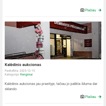
Plačiau
Kalėdinis
aukcionas
Kalėdinis aukcionas
Paskelbta: 2025-12-15
Kategorija:
Renginiai
Kalėdinis aukcionas jau praeityje, tačiau jo palikta šiluma dar
sklando
Plačiau