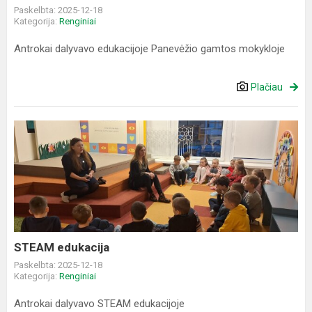
Paskelbta: 2025-12-18
Kategorija:
Renginiai
Antrokai dalyvavo edukacijoje Panevėžio gamtos mokykloje
Plačiau
STEAM
edukacija
STEAM edukacija
Paskelbta: 2025-12-18
Kategorija:
Renginiai
Antrokai dalyvavo STEAM edukacijoje