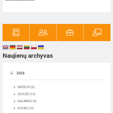
Naujienų archyvas
2026
BIRŽELIS (6)
GEGUŽĖ (10)
BALANDIS (4)
KOVAS (15)