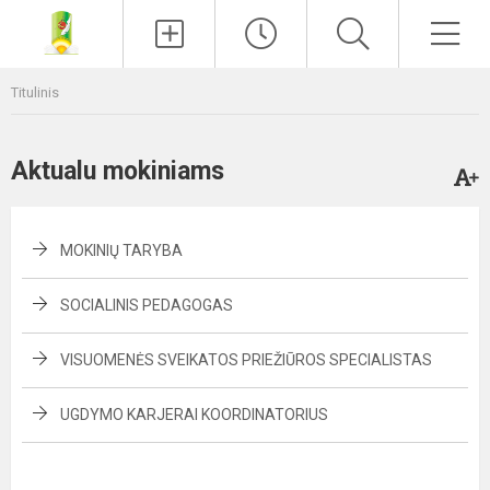
Paieška
Men
Titulinis
Aktualu mokiniams
MOKINIŲ TARYBA
SOCIALINIS PEDAGOGAS
VISUOMENĖS SVEIKATOS PRIEŽIŪROS SPECIALISTAS
UGDYMO KARJERAI KOORDINATORIUS