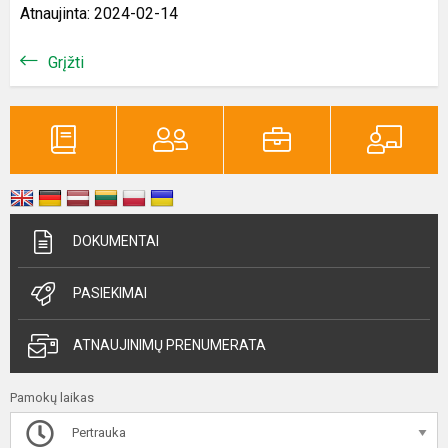
Atnaujinta: 2024-02-14
Grįžti
DOKUMENTAI
PASIEKIMAI
ATNAUJINIMŲ PRENUMERATA
Pamokų laikas
Pertrauka