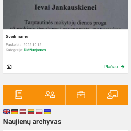
Sveikiname!
Paskelbta: 2025-10-15
Kategorija:
Didžiuojamės
Plačiau
Naujienų archyvas