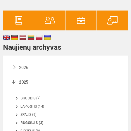
Naujienų archyvas
2026
2025
GRUODIS (7)
LAPKRITIS (14)
SPALIS (9)
RUGSĖJIS (3)