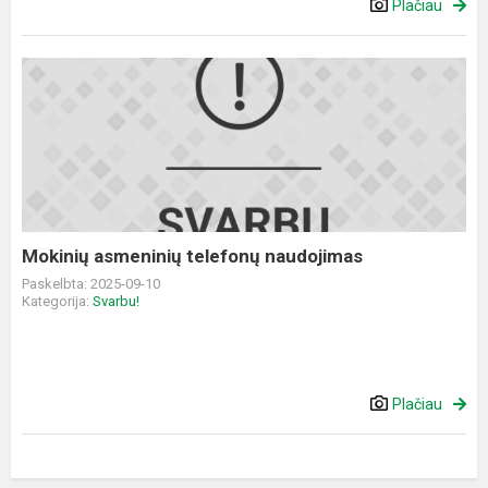
Plačiau
Mokinių
asmeninių
telefonų
naudojimas
Mokinių asmeninių telefonų naudojimas
Paskelbta: 2025-09-10
Kategorija:
Svarbu!
Plačiau