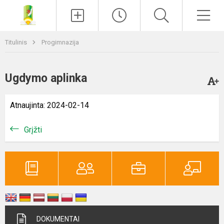
Paieška
Men
Titulinis
Progimnazija
Ugdymo aplinka
Atnaujinta: 2024-02-14
Grįžti
DOKUMENTAI