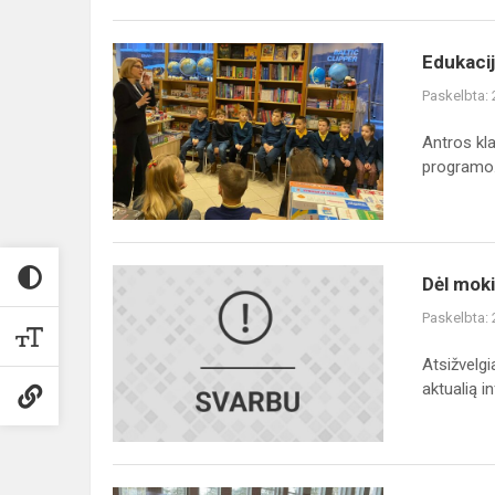
Edukacija
Edukaci
Paskelbta:
Antros kla
programo.
Dėl
Dėl moki
mokinių
Paskelbta:
neatvykimo
į
Atsižvelg
mokyklą
aktualią inf
esant
šalčiui