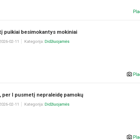
Pla
į puikiai besimokantys mokiniai
 2026-02-11
Kategorija:
Didžiuojamės
Pla
, per I pusmetį nepraleidę pamokų
 2026-02-11
Kategorija:
Didžiuojamės
Pla