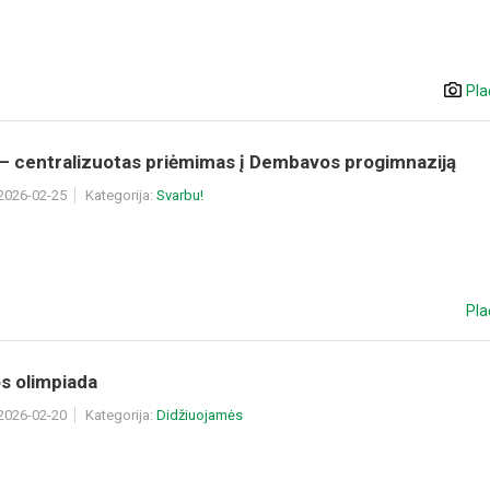
Pla
 – centralizuotas priėmimas į Dembavos progimnaziją
 2026-02-25
Kategorija:
Svarbu!
Pla
os olimpiada
 2026-02-20
Kategorija:
Didžiuojamės