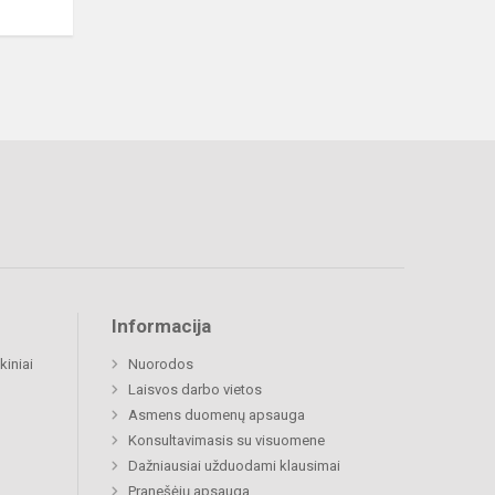
Informacija
kiniai
Nuorodos
Laisvos darbo vietos
Asmens duomenų apsauga
Konsultavimasis su visuomene
Dažniausiai užduodami klausimai
Pranešėjų apsauga