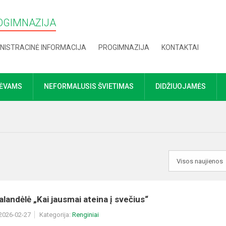
OGIMNAZIJA
NISTRACINĖ INFORMACIJA
PROGIMNAZIJA
KONTAKTAI
TĖVAMS
NEFORMALUSIS ŠVIETIMAS
DIDŽIUOJAMĖS
alandėlė „Kai jausmai ateina į svečius“
 2026-02-27
Kategorija:
Renginiai