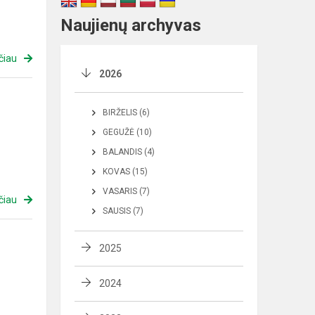
Naujienų archyvas
čiau
2026
BIRŽELIS (6)
GEGUŽĖ (10)
BALANDIS (4)
KOVAS (15)
VASARIS (7)
čiau
SAUSIS (7)
2025
2024