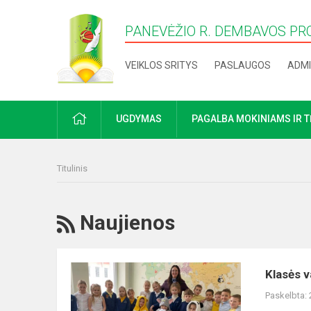
PANEVĖŽIO R. DEMBAVOS PR
VEIKLOS SRITYS
PASLAUGOS
ADMI
PRADŽIA
UGDYMAS
PAGALBA MOKINIAMS IR 
Titulinis
RSS
Naujienos
Klasės
Klasės v
valandėlė
Paskelbta:
„Kai