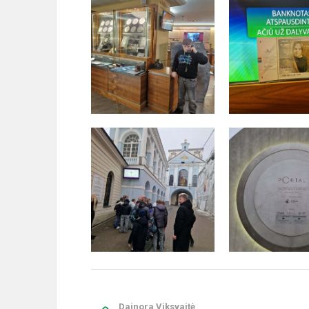
Dainora Viksvaitė