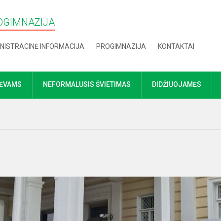
OGIMNAZIJA
NISTRACINĖ INFORMACIJA
PROGIMNAZIJA
KONTAKTAI
TĖVAMS
NEFORMALUSIS ŠVIETIMAS
DIDŽIUOJAMĖS