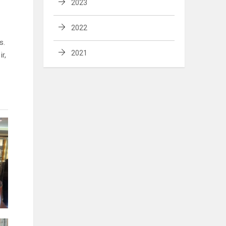
2023
2022
s.
2021
r,