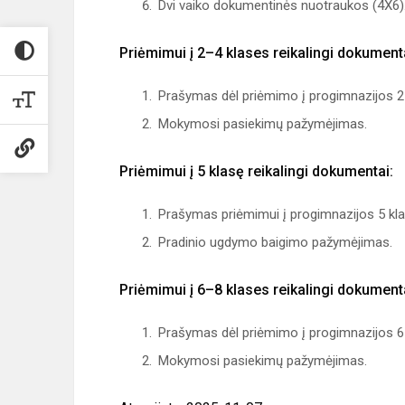
Dvi vaiko dokumentinės nuotraukos (4X6)
Priėmimui į 2–4 klases reikalingi dokument
Prašymas dėl priėmimo į progimnazijos 2–
Mokymosi pasiekimų pažymėjimas.
Priėmimui į 5 klasę reikalingi dokumentai:
Prašymas priėmimui į progimnazijos 5 kla
Pradinio ugdymo baigimo pažymėjimas.
Priėmimui į 6–8 klases reikalingi dokument
Prašymas dėl priėmimo į progimnazijos 6–
Mokymosi pasiekimų pažymėjimas.