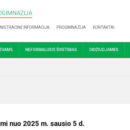
OGIMNAZIJA
NISTRACINĖ INFORMACIJA
PROGIMNAZIJA
KONTAKTAI
TĖVAMS
NEFORMALUSIS ŠVIETIMAS
DIDŽIUOJAMĖS
ją
ami nuo 2025 m. sausio 5 d.