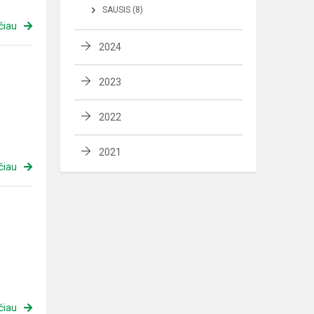
SAUSIS (8)
čiau
2024
2023
2022
2021
čiau
čiau