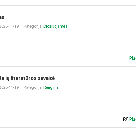
as
 2025-11-19
Kategorija:
Didžiuojamės
Pla
šalių literatūros savaitė
 2025-11-19
Kategorija:
Renginiai
Pla