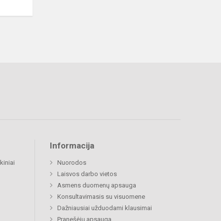
Informacija
kiniai
Nuorodos
Laisvos darbo vietos
Asmens duomenų apsauga
Konsultavimasis su visuomene
Dažniausiai užduodami klausimai
Pranešėjų apsauga