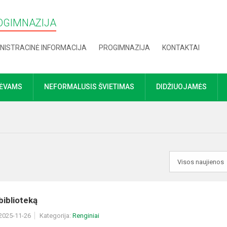
OGIMNAZIJA
NISTRACINĖ INFORMACIJA
PROGIMNAZIJA
KONTAKTAI
TĖVAMS
NEFORMALUSIS ŠVIETIMAS
DIDŽIUOJAMĖS
 biblioteką
 2025-11-26
Kategorija:
Renginiai