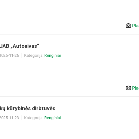
Pla
 UAB „Autoaivas“
 2025-11-26
Kategorija:
Renginiai
Pla
kų kūrybinės dirbtuvės
 2025-11-23
Kategorija:
Renginiai