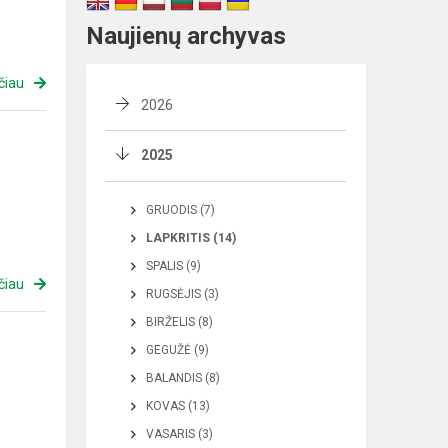
Naujienų archyvas
čiau
2026
2025
GRUODIS (7)
LAPKRITIS (14)
SPALIS (9)
čiau
RUGSĖJIS (3)
BIRŽELIS (8)
GEGUŽĖ (9)
BALANDIS (8)
KOVAS (13)
VASARIS (3)