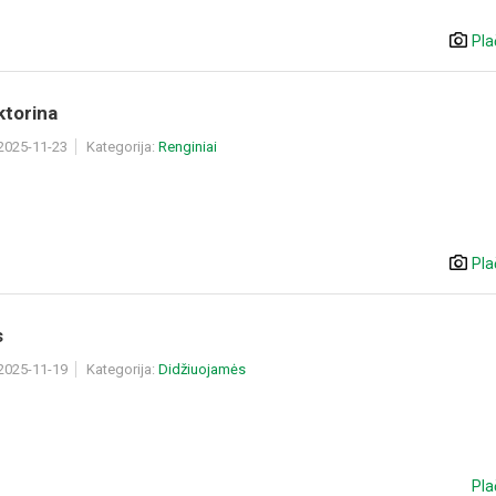
Pla
iktorina
 2025-11-23
Kategorija:
Renginiai
Pla
s
 2025-11-19
Kategorija:
Didžiuojamės
Pla