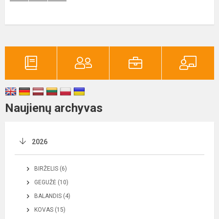
Naujienų archyvas
2026
BIRŽELIS (6)
GEGUŽĖ (10)
BALANDIS (4)
KOVAS (15)