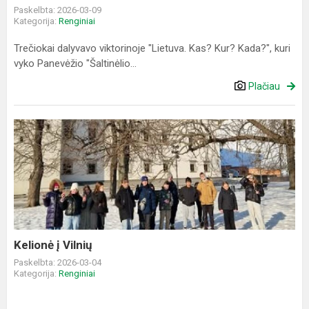
Paskelbta: 2026-03-09
Kategorija:
Renginiai
Trečiokai dalyvavo viktorinoje "Lietuva. Kas? Kur? Kada?", kuri
vyko Panevėžio "Šaltinėlio...
Plačiau
Kelionė
į
Vilnių
Kelionė į Vilnių
Paskelbta: 2026-03-04
Kategorija:
Renginiai