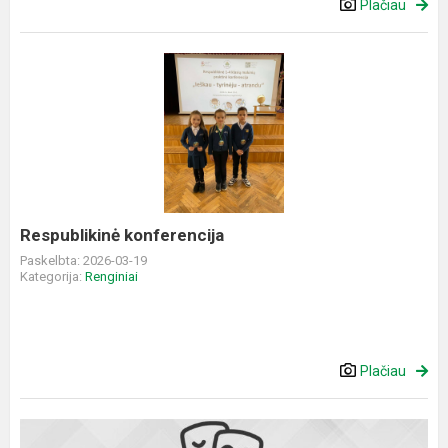
Plačiau
Respublikinė
konferencija
Respublikinė konferencija
Paskelbta: 2026-03-19
Kategorija:
Renginiai
Plačiau
Šaškių