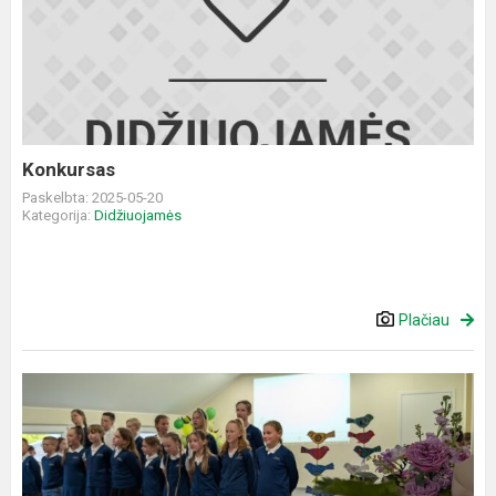
Konkursas
Paskelbta: 2025-05-20
Kategorija:
Didžiuojamės
Plačiau
Metų
renginys