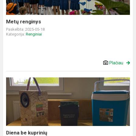
Metų renginys
Paskelbta: 2025-05-18
Kategorija:
Renginiai
Plačiau
Diena
be
kuprinių
Diena be kuprinių