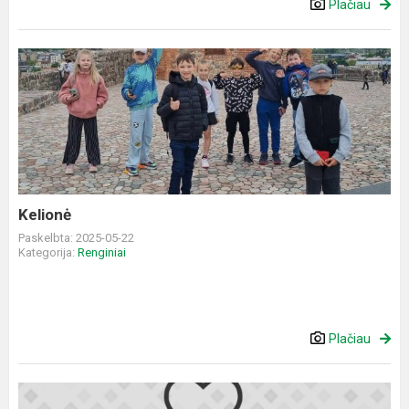
Plačiau
Kelionė
Kelionė
Paskelbta: 2025-05-22
Kategorija:
Renginiai
Plačiau
Konkursas