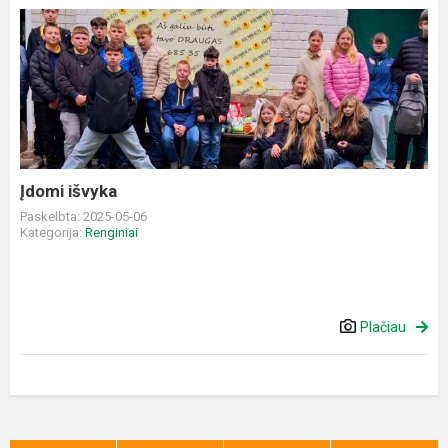
Įdomi
išvyka
Įdomi išvyka
Paskelbta: 2025-05-06
Kategorija:
Renginiai
Plačiau