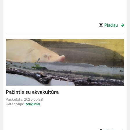
Plačiau
Pažintis
su
akvakultūra
Pažintis su akvakultūra
Paskelbta: 2025-05-28
Kategorija:
Renginiai