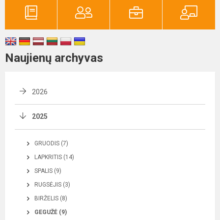
Naujienų archyvas
2026
2025
GRUODIS (7)
LAPKRITIS (14)
SPALIS (9)
RUGSĖJIS (3)
BIRŽELIS (8)
GEGUŽĖ (9)