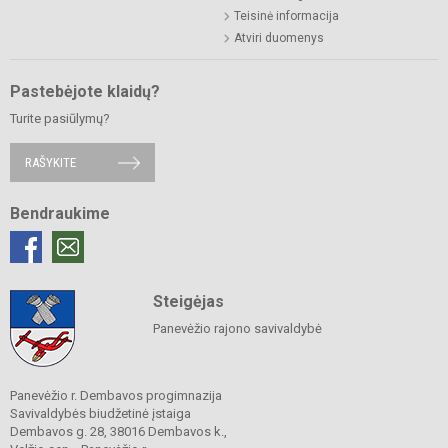
Teisinė informacija
Atviri duomenys
Pastebėjote klaidų?
Turite pasiūlymų?
RAŠYKITE
Bendraukime
Steigėjas
Panevėžio rajono savivaldybė
Panevėžio r. Dembavos progimnazija
Savivaldybės biudžetinė įstaiga
Dembavos g. 28, 38016 Dembavos k.,