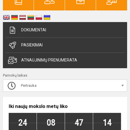
DOKUMENTAI
PASIEKIMAI
ATNAUJINIMŲ PRENUMERATA
Pamokų laikas
Pertrauka
Iki naujų mokslo metų liko
24
08
47
13