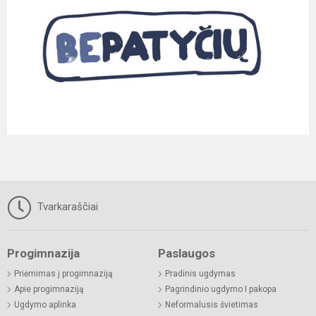
Tvarkaraščiai
Progimnazija
Paslaugos
Priėmimas į progimnaziją
Pradinis ugdymas
Apie progimnaziją
Pagrindinio ugdymo I pakopa
Ugdymo aplinka
Neformalusis švietimas