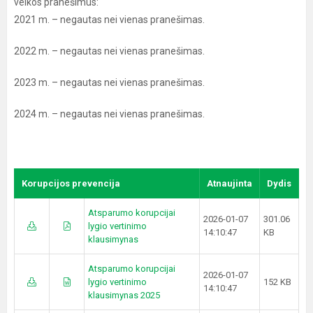
veikos pranešimus:
2021 m. – negautas nei vienas pranešimas.
2022 m. – negautas nei vienas pranešimas.
2023 m. – negautas nei vienas pranešimas.
2024 m. – negautas nei vienas pranešimas.
Korupcijos prevencija
Atnaujinta
Dydis
Atsparumo korupcijai
2026-01-07
301.06
lygio vertinimo
14:10:47
KB
klausimynas
Atsparumo korupcijai
2026-01-07
lygio vertinimo
152 KB
14:10:47
klausimynas 2025