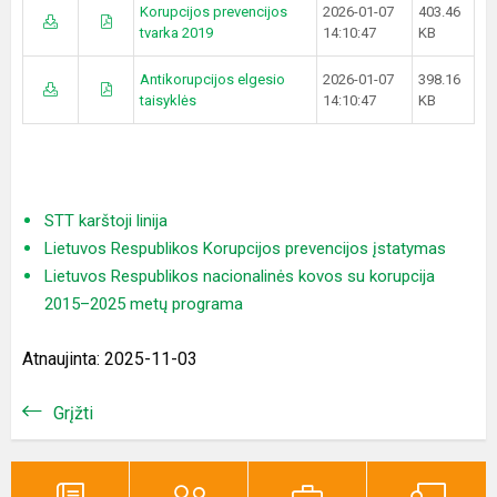
Korupcijos prevencijos
2026-01-07
403.46
tvarka 2019
14:10:47
KB
Antikorupcijos elgesio
2026-01-07
398.16
taisyklės
14:10:47
KB
STT karštoji linija
Lietuvos Respublikos Korupcijos prevencijos įstatymas
Lietuvos Respublikos nacionalinės kovos su korupcija
2015–2025 metų programa
Atnaujinta: 2025-11-03
Grįžti