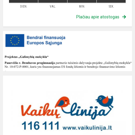
DIEN.
VAL.
MIN.
SEK.
Plačiau apie atostogas