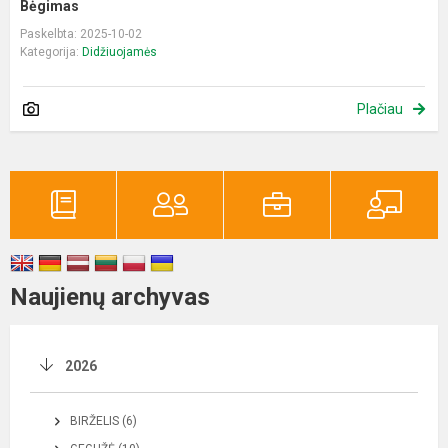
Bėgimas
Paskelbta: 2025-10-02
Kategorija:
Didžiuojamės
Plačiau
Naujienų archyvas
2026
BIRŽELIS (6)