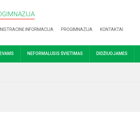
OGIMNAZIJA
NISTRACINĖ INFORMACIJA
PROGIMNAZIJA
KONTAKTAI
TĖVAMS
NEFORMALUSIS ŠVIETIMAS
DIDŽIUOJAMĖS