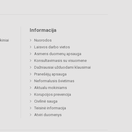
Informacija
kiniai
Nuorodos
Laisvos darbo vietos
Asmens duomenų apsauga
Konsultavimasis su visuomene
Dažniausiai užduodami klausimai
Pranešėjų apsauga
Neformalusis švietimas
Aktualu mokiniams
Korupcijos prevencija
Civilinė sauga
Teisinė informacija
Atviri duomenys