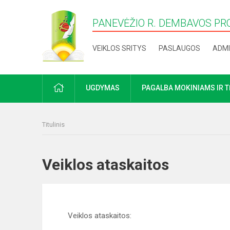
PANEVĖŽIO R. DEMBAVOS PR
VEIKLOS SRITYS
PASLAUGOS
ADMI
PRADŽIA
UGDYMAS
PAGALBA MOKINIAMS IR 
Titulinis
Veiklos ataskaitos
Veiklos ataskaitos: