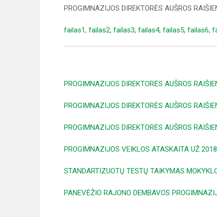
PROGIMNAZIJOS DIREKTORĖS AUŠROS RAIŠIE
failas1
,
failas2
,
failas3
,
failas4
,
failas5
,
failas6
,
f
PROGIMNAZIJOS DIREKTORĖS AUŠROS RAIŠIE
PROGIMNAZIJOS DIREKTORĖS AUŠROS RAIŠIE
PROGIMNAZIJOS DIREKTORĖS AUŠROS RAIŠIE
PROGIMNAZIJOS VEIKLOS ATASKAITA UŽ 2018
STANDARTIZUOTŲ TESTŲ TAIKYMAS MOKYKLO
PANEVĖŽIO RAJONO DEMBAVOS PROGIMNAZIJO