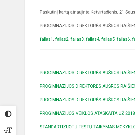
Paskutinį kartą atnaujinta Ketvirtadienis, 21 Sau
PROGIMNAZIJOS DIREKTORĖS AUŠROS RAIŠIE
failas1
,
failas2
,
failas3
,
failas4
,
failas5
,
failas6
,
f
PROGIMNAZIJOS DIREKTORĖS AUŠROS RAIŠIE
PROGIMNAZIJOS DIREKTORĖS AUŠROS RAIŠIE
PROGIMNAZIJOS DIREKTORĖS AUŠROS RAIŠIE
PROGIMNAZIJOS VEIKLOS ATASKAITA UŽ 2018
STANDARTIZUOTŲ TESTŲ TAIKYMAS MOKYKLO