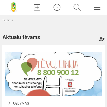
Paieška
Men
Titulinis
Aktualu tėvams
UGDYMAS