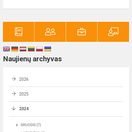
Naujienų archyvas
2026
2025
2024
GRUODIS (7)