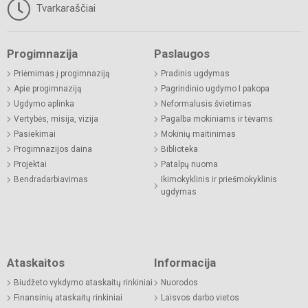
Tvarkaraščiai
Progimnazija
Paslaugos
Priėmimas į progimnaziją
Pradinis ugdymas
Apie progimnaziją
Pagrindinio ugdymo I pakopa
Ugdymo aplinka
Neformalusis švietimas
Vertybės, misija, vizija
Pagalba mokiniams ir tėvams
Pasiekimai
Mokinių maitinimas
Progimnazijos daina
Biblioteka
Projektai
Patalpų nuoma
Bendradarbiavimas
Ikimokyklinis ir priešmokyklinis
ugdymas
Ataskaitos
Informacija
Biudžeto vykdymo ataskaitų rinkiniai
Nuorodos
Finansinių ataskaitų rinkiniai
Laisvos darbo vietos