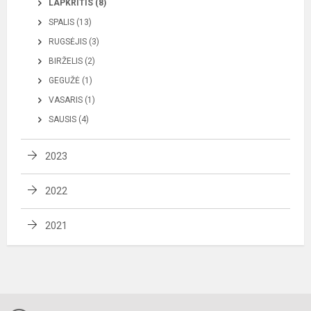
LAPKRITIS (8)
SPALIS (13)
RUGSĖJIS (3)
BIRŽELIS (2)
GEGUŽĖ (1)
VASARIS (1)
SAUSIS (4)
2023
2022
2021