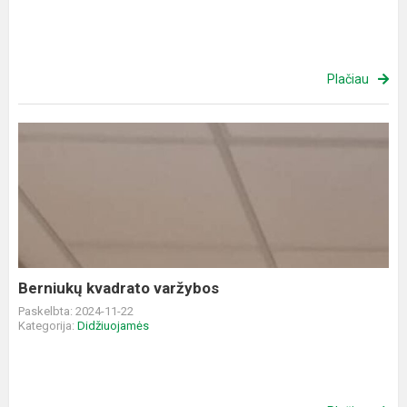
Plačiau
Berniukų
kvadrato
varžybos
Berniukų kvadrato varžybos
Paskelbta: 2024-11-22
Kategorija:
Didžiuojamės