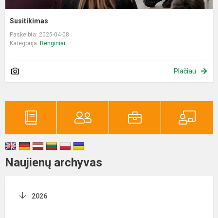
Susitikimas
Paskelbta: 2025-04-08
Kategorija:
Renginiai
Plačiau
Naujienų archyvas
2026