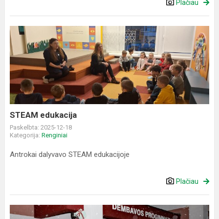
Plačiau
STEAM
edukacija
STEAM edukacija
Paskelbta: 2025-12-18
Kategorija:
Renginiai
Antrokai dalyvavo STEAM edukacijoje
Plačiau
Kalėdinis