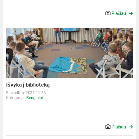
Plačiau
Išvyka
į
biblioteką
Išvyka į biblioteką
Paskelbta: 2025-11-26
Kategorija:
Renginiai
Plačiau