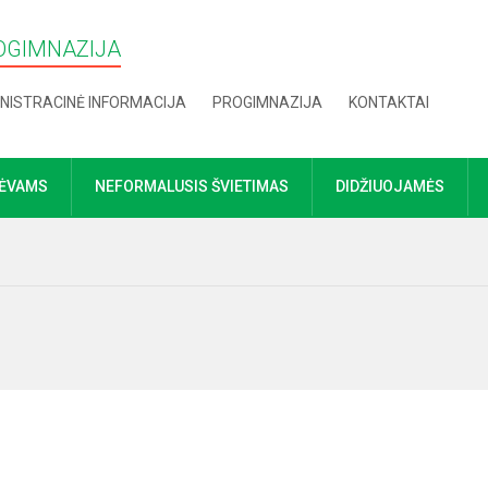
OGIMNAZIJA
NISTRACINĖ INFORMACIJA
PROGIMNAZIJA
KONTAKTAI
TĖVAMS
NEFORMALUSIS ŠVIETIMAS
DIDŽIUOJAMĖS