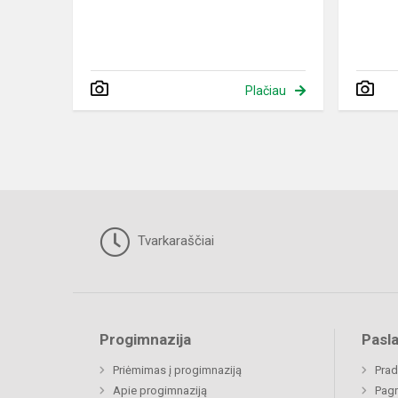
Plačiau
Tvarkaraščiai
Progimnazija
Pasl
Priėmimas į progimnaziją
Prad
Apie progimnaziją
Pagr