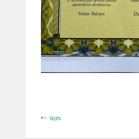
Grįžti