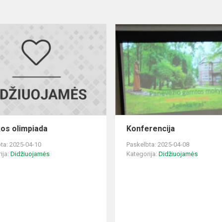
s
Muzikos
olimpiada
os olimpiada
Konferencija
ta: 2025-04-10
Paskelbta: 2025-04-08
ija:
Didžiuojamės
Kategorija:
Didžiuojamės