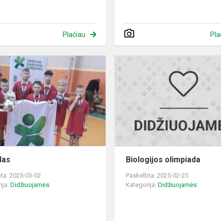
Plačiau
Pla
Futbolas
las
Biologijos olimpiada
ta: 2025-03-02
Paskelbta: 2025-02-25
ija:
Didžiuojamės
Kategorija:
Didžiuojamės