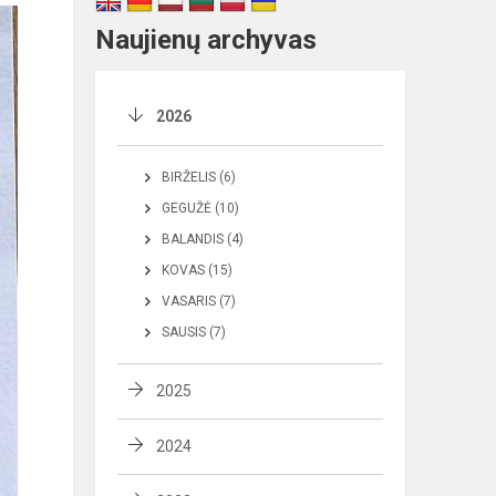
Naujienų archyvas
2026
BIRŽELIS (6)
GEGUŽĖ (10)
BALANDIS (4)
KOVAS (15)
VASARIS (7)
SAUSIS (7)
2025
2024