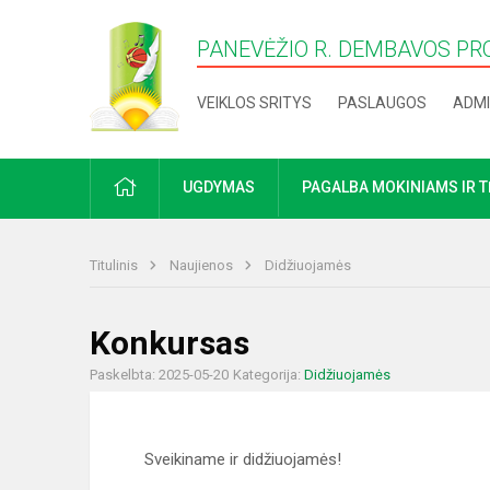
PANEVĖŽIO R. DEMBAVOS PR
VEIKLOS SRITYS
PASLAUGOS
ADMI
PRADŽIA
UGDYMAS
PAGALBA MOKINIAMS IR 
Titulinis
Naujienos
Didžiuojamės
Konkursas
Paskelbta: 2025-05-20
Kategorija:
Didžiuojamės
Sveikiname ir didžiuojamės!