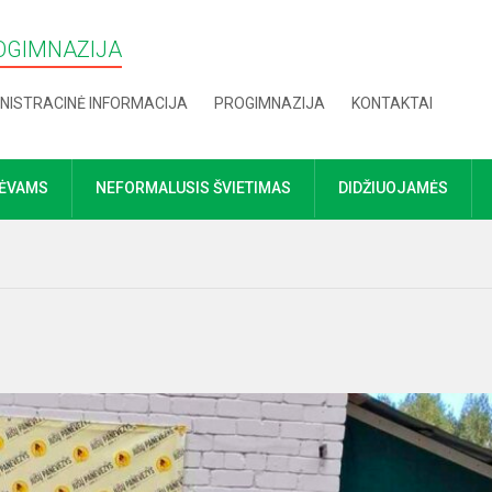
OGIMNAZIJA
NISTRACINĖ INFORMACIJA
PROGIMNAZIJA
KONTAKTAI
TĖVAMS
NEFORMALUSIS ŠVIETIMAS
DIDŽIUOJAMĖS