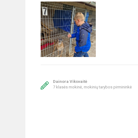
Dainora Viksvaitė
7 klasės mokinė, mokinių tarybos pirmininkė