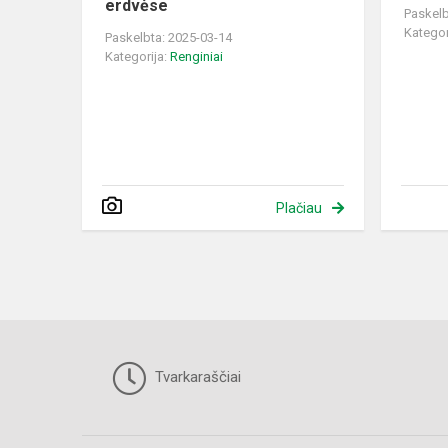
erdvėse
Paskelb
Kategor
Paskelbta: 2025-03-14
Kategorija:
Renginiai
Plačiau
Tvarkaraščiai