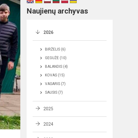
Naujienų archyvas
2026
BIRŽELIS (6)
GEGUŽĖ (10)
BALANDIS (4)
KOVAS (15)
VASARIS (7)
SAUSIS (7)
2025
2024