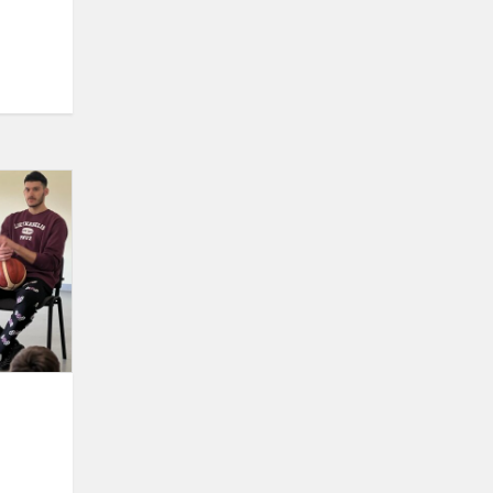
Susitikimas