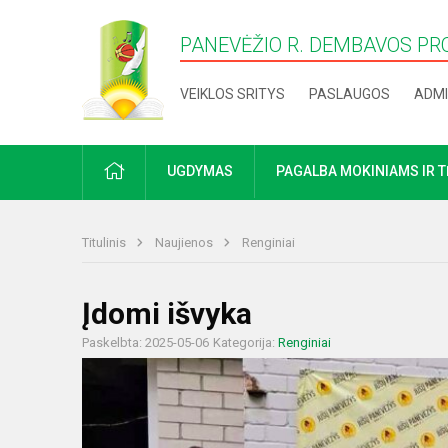
PANEVĖŽIO R. DEMBAVOS PR
VEIKLOS SRITYS
PASLAUGOS
ADMI
PRADŽIA
UGDYMAS
PAGALBA MOKINIAMS IR 
Titulinis
Naujienos
Renginiai
Įdomi išvyka
Paskelbta: 2025-05-06
Kategorija:
Renginiai