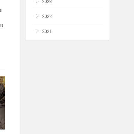
2023
s
2022
os
2021