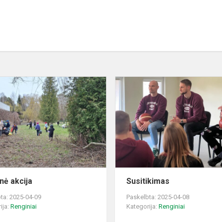
Pilietinė
akcija
inė akcija
Susitikimas
ta: 2025-04-09
Paskelbta: 2025-04-08
ija:
Renginiai
Kategorija:
Renginiai