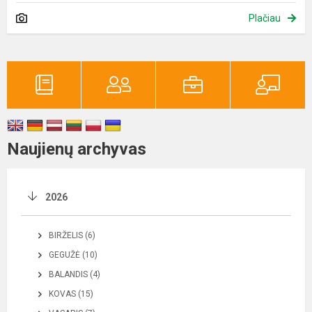
Plačiau
Naujienų archyvas
2026
BIRŽELIS (6)
GEGUŽĖ (10)
BALANDIS (4)
KOVAS (15)