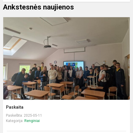
Ankstesnės naujienos
P
Paskaita
Paskelbta: 2025-05-11
Kategorija:
Renginiai