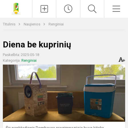
Paieška
Men
Titulinis
Naujienos
Renginiai
Diena be kuprinių
Paskelbta: 2025-05-18
Kategorija:
Renginiai