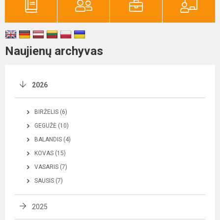
Naujienų archyvas
2026
BIRŽELIS (6)
GEGUŽĖ (10)
BALANDIS (4)
KOVAS (15)
VASARIS (7)
SAUSIS (7)
2025