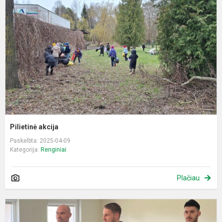
Pilietinė akcija
Paskelbta: 2025-04-09
Kategorija:
Renginiai
Plačiau
S