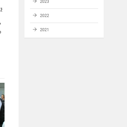
2023
už
2022
?
2021
o