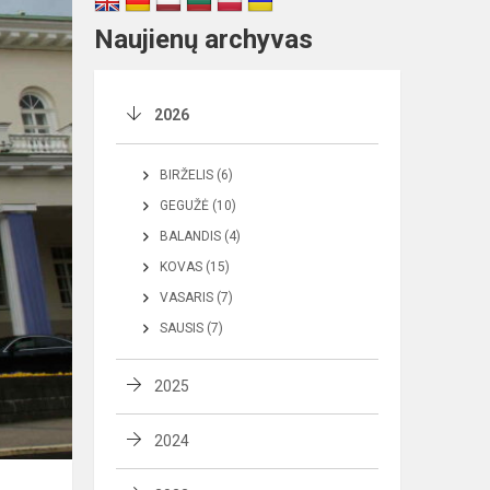
Naujienų archyvas
2026
BIRŽELIS (6)
GEGUŽĖ (10)
BALANDIS (4)
KOVAS (15)
VASARIS (7)
SAUSIS (7)
2025
2024