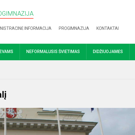
OGIMNAZIJA
NISTRACINĖ INFORMACIJA
PROGIMNAZIJA
KONTAKTAI
TĖVAMS
NEFORMALUSIS ŠVIETIMAS
DIDŽIUOJAMĖS
lį