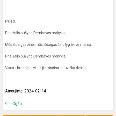
Pried.
Prie žalio pušyno Dembavos mokykla,
Mūs išdaigas žino, mūs išdaigas žino lyg tikroji mama.
Prie žalio pušyno Dembavos mokykla,
Visus ji brandina, visus ji brandina lietuviška dvasia.
Atnaujinta: 2024-02-14
Grįžti