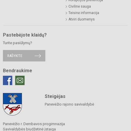
Korupcijos prevencija
Civilinė sauga
Teisinė informacija
Atviri duomenys
Pastebėjote klaidų?
Turite pasiūlymų?
RAŠYKITE
Bendraukime
Steigėjas
Panevėžio rajono savivaldybė
Panevėžio r. Dembavos progimnazija
Savivaldybės biudžetinė įstaiga