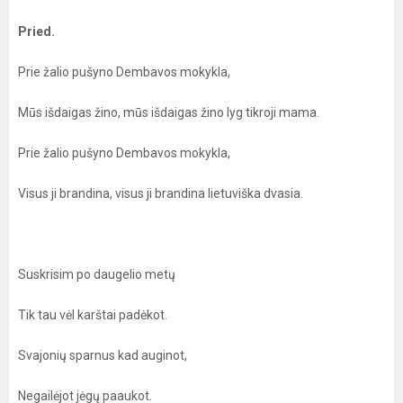
Pried.
Prie žalio pušyno Dembavos mokykla,
Mūs išdaigas žino, mūs išdaigas žino lyg tikroji mama.
Prie žalio pušyno Dembavos mokykla,
Visus ji brandina, visus ji brandina lietuviška dvasia.
Suskrisim po daugelio metų
Tik tau vėl karštai padėkot.
Svajonių sparnus kad auginot,
Negailėjot jėgų paaukot.