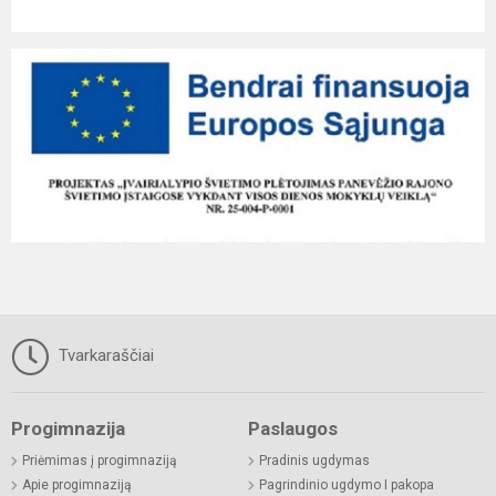
Tvarkaraščiai
Progimnazija
Paslaugos
Priėmimas į progimnaziją
Pradinis ugdymas
Apie progimnaziją
Pagrindinio ugdymo I pakopa