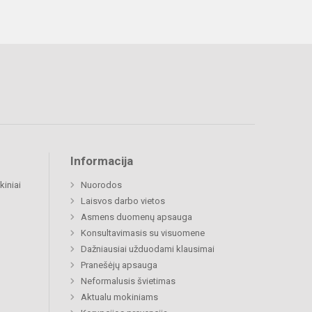
Informacija
kiniai
Nuorodos
Laisvos darbo vietos
Asmens duomenų apsauga
Konsultavimasis su visuomene
Dažniausiai užduodami klausimai
Pranešėjų apsauga
Neformalusis švietimas
Aktualu mokiniams