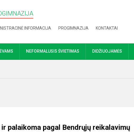
OGIMNAZIJA
NISTRACINĖ INFORMACIJA
PROGIMNAZIJA
KONTAKTAI
TĖVAMS
NEFORMALUSIS ŠVIETIMAS
DIDŽIUOJAMĖS
a ir palaikoma pagal
Bendrųjų reikalavimų