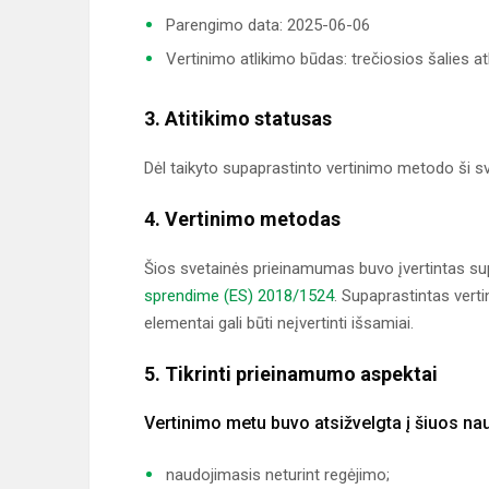
Parengimo data: 2025-06-06
Vertinimo atlikimo būdas: trečiosios šalies at
3. Atitikimo statusas
Dėl taikyto supaprastinto vertinimo metodo ši sv
4. Vertinimo metodas
Šios svetainės prieinamumas buvo įvertintas su
sprendime (ES) 2018/1524
. Supaprastintas verti
elementai gali būti neįvertinti išsamiai.
5. Tikrinti prieinamumo aspektai
Vertinimo metu buvo atsižvelgta į šiuos n
naudojimasis neturint regėjimo;