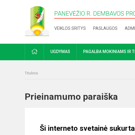
PANEVĖŽIO R. DEMBAVOS PR
VEIKLOS SRITYS
PASLAUGOS
ADMI
PRADŽIA
UGDYMAS
PAGALBA MOKINIAMS IR 
Titulinis
Prieinamumo paraiška
Ši interneto svetainė sukurt