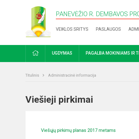
PANEVĖŽIO R. DEMBAVOS PR
VEIKLOS SRITYS
PASLAUGOS
ADMI
PRADŽIA
UGDYMAS
PAGALBA MOKINIAMS IR 
Titulinis
Administracinė informacija
Viešieji pirkimai
Viešųjų pirkimų planas 2017 metams