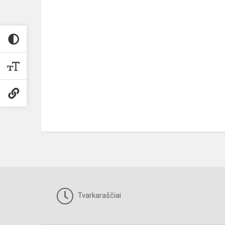
Tvarkaraščiai