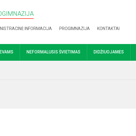
OGIMNAZIJA
NISTRACINĖ INFORMACIJA
PROGIMNAZIJA
KONTAKTAI
TĖVAMS
NEFORMALUSIS ŠVIETIMAS
DIDŽIUOJAMĖS