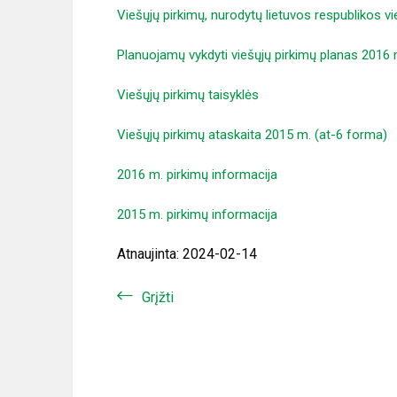
Viešųjų pirkimų, nurodytų lietuvos respublikos vi
Planuojamų vykdyti viešųjų pirkimų planas 201
Viešųjų pirkimų taisyklės
Viešųjų pirkimų ataskaita 2015 m. (at-6 forma)
2016 m. pirkimų informacija
2015 m. pirkimų informacija
Atnaujinta: 2024-02-14
Grįžti