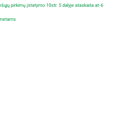
ešųjų pirkimų įstatymo 10str. 5 dalyje ataskaita at-6
6 metams