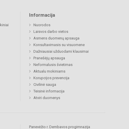
Informacija
kiniai
Nuorodos
Laisvos darbo vietos
Asmens duomenų apsauga
Konsultavimasis su visuomene
Dažniausiai užduodami klausimai
Pranešėjų apsauga
Neformalusis švietimas
Aktualu mokiniams
Korupcijos prevencija
Civilinė sauga
Teisinė informacija
Atviri duomenys
Panevėžio r. Dembavos progimnazija