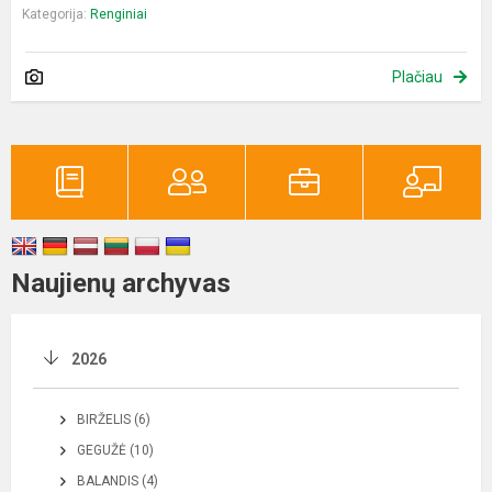
Kategorija:
Renginiai
Plačiau
Naujienų archyvas
2026
BIRŽELIS (6)
GEGUŽĖ (10)
BALANDIS (4)