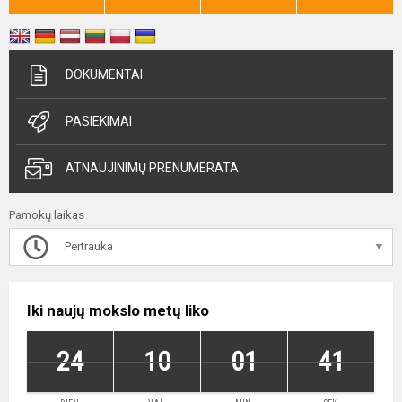
DOKUMENTAI
PASIEKIMAI
ATNAUJINIMŲ PRENUMERATA
Pamokų laikas
Pertrauka
Iki naujų mokslo metų liko
24
10
01
41