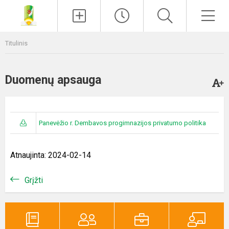
Paieška
Men
Titulinis
Duomenų apsauga
Panevėžio r. Dembavos progimnazijos privatumo politika
Atnaujinta: 2024-02-14
Grįžti