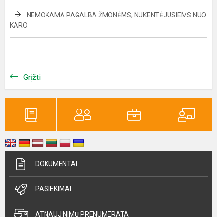
NEMOKAMA PAGALBA ŽMONĖMS, NUKENTĖJUSIEMS NUO
KARO
Grįžti
DOKUMENTAI
PASIEKIMAI
ATNAUJINIMŲ PRENUMERATA