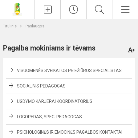
Paieška
Men
Titulinis
Paslaugos
Pagalba mokiniams ir tėvams
VISUOMENĖS SVEIKATOS PRIEŽIŪROS SPECIALISTAS
SOCIALINIS PEDAGOGAS
UGDYMO KARJERAI KOORDINATORIUS
LOGOPEDAS, SPEC. PEDAGOGAS
PSICHOLOGINĖS IR EMOCINĖS PAGALBOS KONTAKTAI