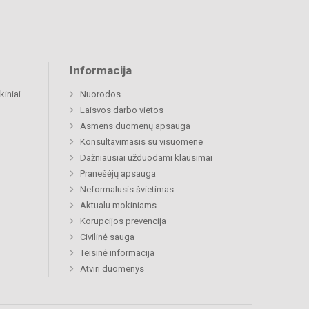
Informacija
kiniai
Nuorodos
Laisvos darbo vietos
Asmens duomenų apsauga
Konsultavimasis su visuomene
Dažniausiai užduodami klausimai
Pranešėjų apsauga
Neformalusis švietimas
Aktualu mokiniams
Korupcijos prevencija
Civilinė sauga
Teisinė informacija
Atviri duomenys