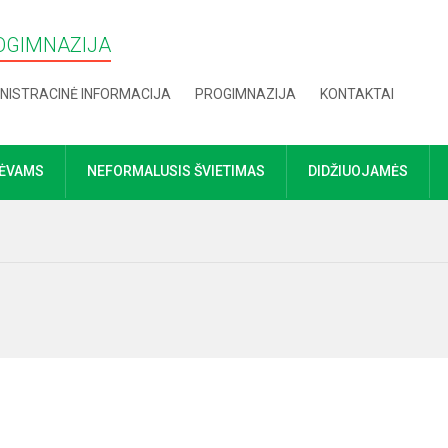
OGIMNAZIJA
NISTRACINĖ INFORMACIJA
PROGIMNAZIJA
KONTAKTAI
TĖVAMS
NEFORMALUSIS ŠVIETIMAS
DIDŽIUOJAMĖS