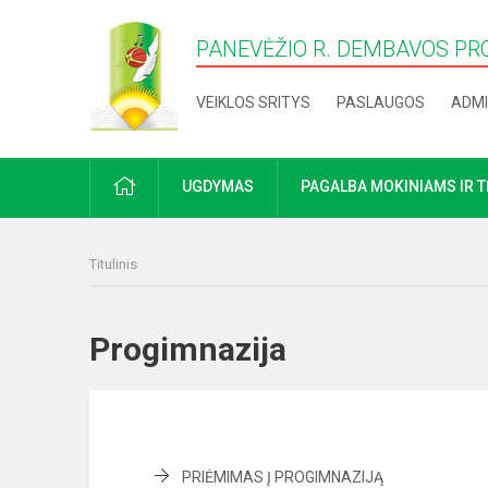
PANEVĖŽIO R. DEMBAVOS PR
VEIKLOS SRITYS
PASLAUGOS
ADMI
PRADŽIA
UGDYMAS
PAGALBA MOKINIAMS IR 
Titulinis
Progimnazija
PRIĖMIMAS Į PROGIMNAZIJĄ