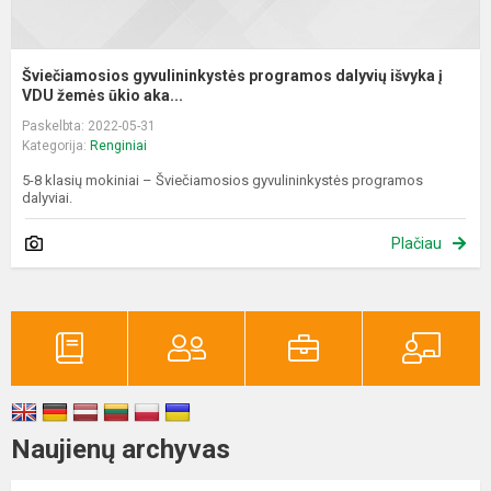
Šviečiamosios gyvulininkystės programos dalyvių išvyka į
VDU žemės ūkio aka...
Paskelbta: 2022-05-31
Kategorija:
Renginiai
5-8 klasių mokiniai – Šviečiamosios gyvulininkystės programos
dalyviai.
Plačiau
Naujienų archyvas