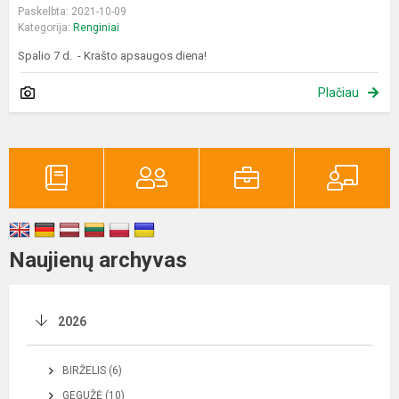
Paskelbta: 2021-10-09
Kategorija:
Renginiai
Spalio 7 d. - Krašto apsaugos diena!
Plačiau
Naujienų archyvas
2026
BIRŽELIS (6)
GEGUŽĖ (10)