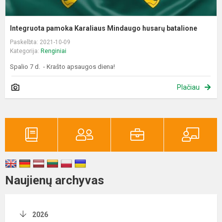
Integruota pamoka Karaliaus Mindaugo husarų batalione
Paskelbta: 2021-10-09
Kategorija:
Renginiai
Spalio 7 d. - Krašto apsaugos diena!
Plačiau
Naujienų archyvas
2026