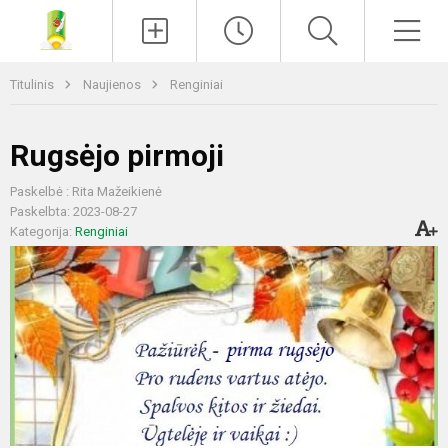
Paieška
Men
Titulinis
Naujienos
Renginiai
Rugsėjo pirmoji
Paskelbė : Rita Mažeikienė
Paskelbta: 2023-08-27
Kategorija:
Renginiai