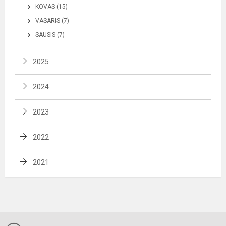
KOVAS (15)
VASARIS (7)
SAUSIS (7)
2025
2024
2023
2022
2021