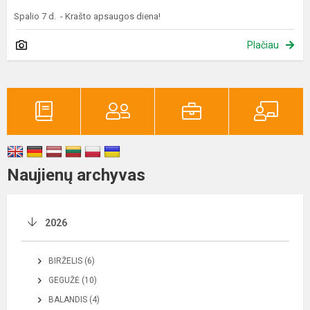
Spalio 7 d. - Krašto apsaugos diena!
Plačiau
Naujienų archyvas
2026
BIRŽELIS (6)
GEGUŽĖ (10)
BALANDIS (4)