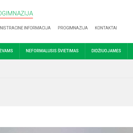
OGIMNAZIJA
NISTRACINĖ INFORMACIJA
PROGIMNAZIJA
KONTAKTAI
TĖVAMS
NEFORMALUSIS ŠVIETIMAS
DIDŽIUOJAMĖS