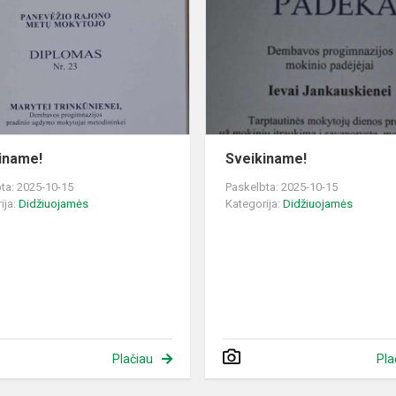
“
iname!
Sveikiname!
ta: 2025-10-15
Paskelbta: 2025-10-15
ija:
Didžiuojamės
Kategorija:
Didžiuojamės
Plačiau
Pla