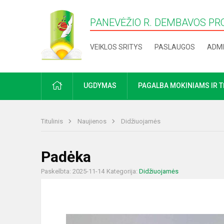
PANEVĖŽIO R. DEMBAVOS PR
VEIKLOS SRITYS
PASLAUGOS
ADMI
PRADŽIA
UGDYMAS
PAGALBA MOKINIAMS IR 
Titulinis
Naujienos
Didžiuojamės
Padėka
Paskelbta: 2025-11-14
Kategorija:
Didžiuojamės