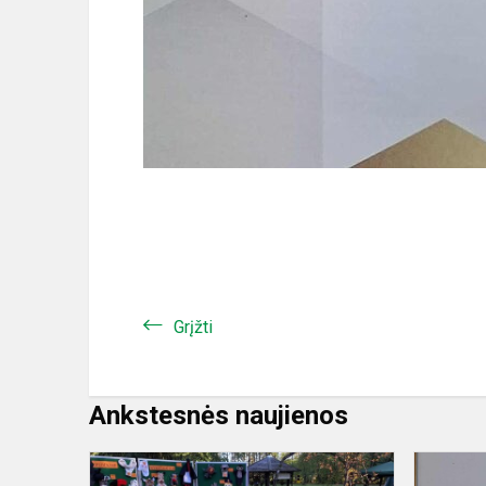
Grįžti
Ankstesnės naujienos
Konkursas