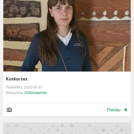
Konkursas
Paskelbta: 2025-05-31
Kategorija:
Didžiuojamės
Plačiau
K