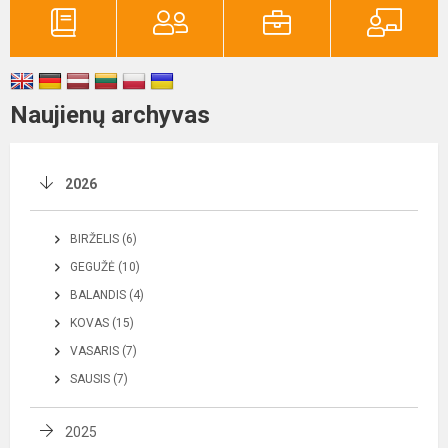
Naujienų archyvas
2026
BIRŽELIS (6)
GEGUŽĖ (10)
BALANDIS (4)
KOVAS (15)
VASARIS (7)
SAUSIS (7)
2025