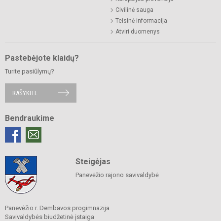
Civilinė sauga
Teisinė informacija
Atviri duomenys
Pastebėjote klaidų?
Turite pasiūlymų?
RAŠYKITE
Bendraukime
Steigėjas
Panevėžio rajono savivaldybė
Panevėžio r. Dembavos progimnazija
Savivaldybės biudžetinė įstaiga