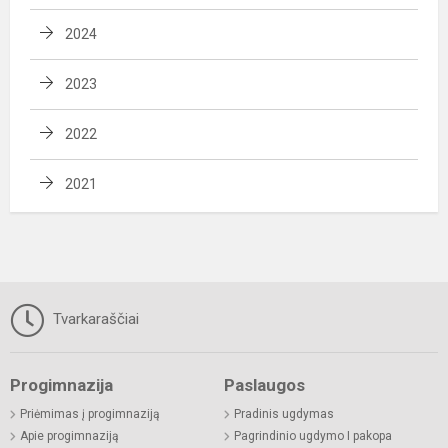
2024
2023
2022
2021
Tvarkaraščiai
Progimnazija
Paslaugos
Priėmimas į progimnaziją
Pradinis ugdymas
Apie progimnaziją
Pagrindinio ugdymo I pakopa