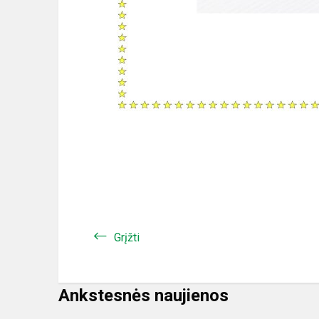
Grįžti
Ankstesnės naujienos