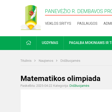
PANEVĖŽIO R. DEMBAVOS PR
VEIKLOS SRITYS
PASLAUGOS
ADMI
PRADŽIA
UGDYMAS
PAGALBA MOKINIAMS IR 
Titulinis
Naujienos
Didžiuojamės
Matematikos olimpiada
Paskelbta: 2025-04-22
Kategorija:
Didžiuojamės