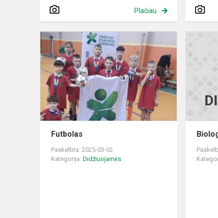
Plačiau
Futbolas
Futbolas
Biolo
Paskelbta: 2025-03-02
Paskelb
Kategorija:
Didžiuojamės
Kategor