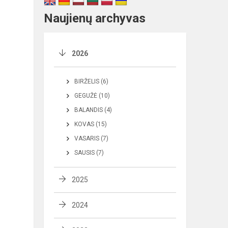
Naujienų archyvas
2026
BIRŽELIS (6)
GEGUŽĖ (10)
BALANDIS (4)
KOVAS (15)
VASARIS (7)
SAUSIS (7)
2025
2024