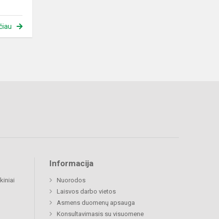
čiau
Informacija
kiniai
Nuorodos
Laisvos darbo vietos
Asmens duomenų apsauga
Konsultavimasis su visuomene