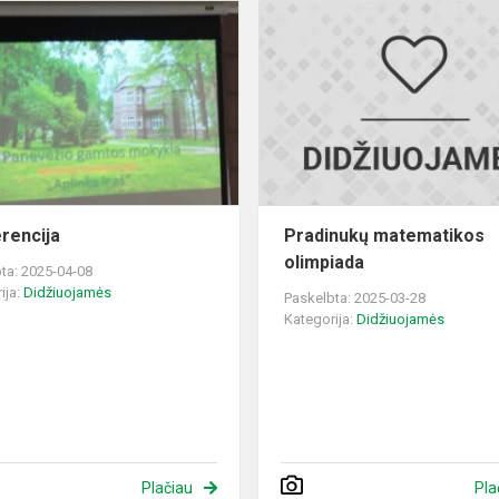
Konferencija
rencija
Pradinukų matematikos
olimpiada
ta: 2025-04-08
ija:
Didžiuojamės
Paskelbta: 2025-03-28
Kategorija:
Didžiuojamės
Plačiau
Pla