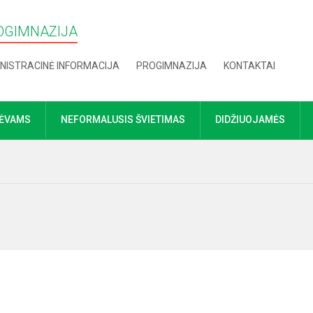
OGIMNAZIJA
NISTRACINĖ INFORMACIJA
PROGIMNAZIJA
KONTAKTAI
TĖVAMS
NEFORMALUSIS ŠVIETIMAS
DIDŽIUOJAMĖS