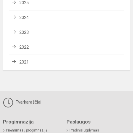
2025
2024
2023
2022
2021
Tvarkaraščiai
Progimnazija
Paslaugos
Priėmimas į progimnaziją
Pradinis ugdymas