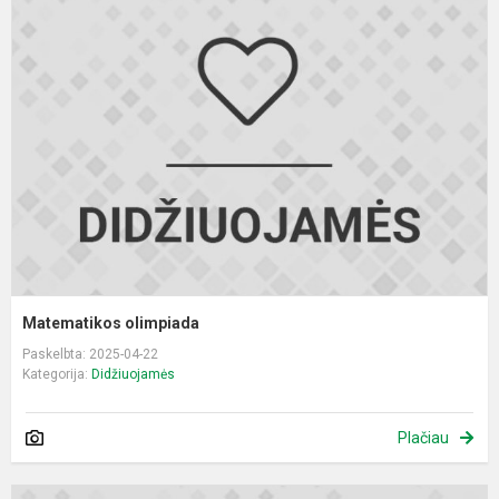
o
Matematikos olimpiada
Paskelbta: 2025-04-22
Kategorija:
Didžiuojamės
Plačiau
M