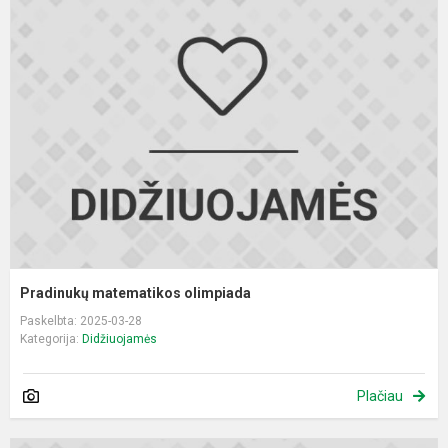
m
o
Pradinukų matematikos olimpiada
Paskelbta: 2025-03-28
Kategorija:
Didžiuojamės
Plačiau