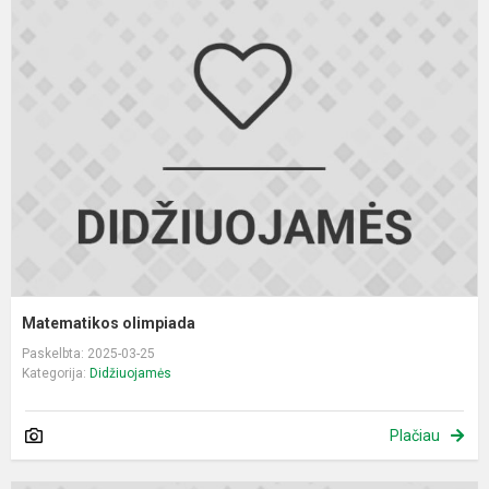
M
o
Matematikos olimpiada
Paskelbta: 2025-03-25
Kategorija:
Didžiuojamės
Plačiau