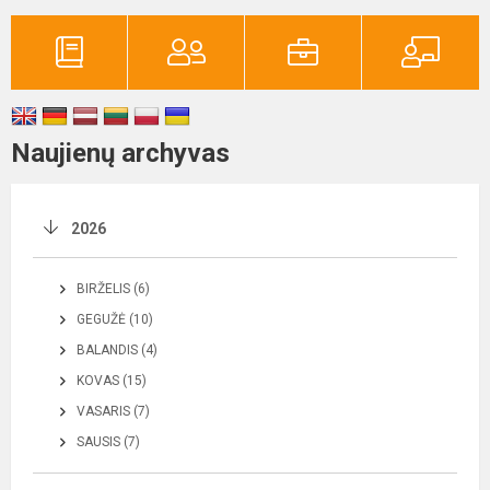
Naujienų archyvas
2026
BIRŽELIS (6)
GEGUŽĖ (10)
BALANDIS (4)
KOVAS (15)
VASARIS (7)
SAUSIS (7)