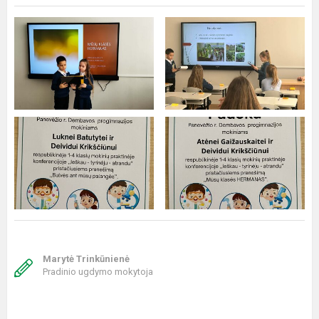
Marytė Trinkūnienė
Pradinio ugdymo mokytoja