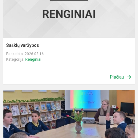
Šaškių varžybos
Paskelbta: 2026-03-16
Kategorija:
Renginiai
Plačiau
V