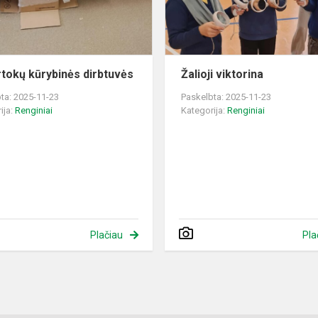
rtokų kūrybinės dirbtuvės
Žalioji viktorina
ta: 2025-11-23
Paskelbta: 2025-11-23
ija:
Renginiai
Kategorija:
Renginiai
Plačiau
Pla