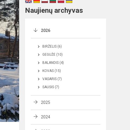
Naujienų archyvas
2026
BIRŽELIS (6)
GEGUŽĖ (10)
BALANDIS (4)
KOVAS (15)
VASARIS (7)
SAUSIS (7)
2025
2024