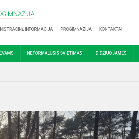
OGIMNAZIJA
NISTRACINĖ INFORMACIJA
PROGIMNAZIJA
KONTAKTAI
TĖVAMS
NEFORMALUSIS ŠVIETIMAS
DIDŽIUOJAMĖS