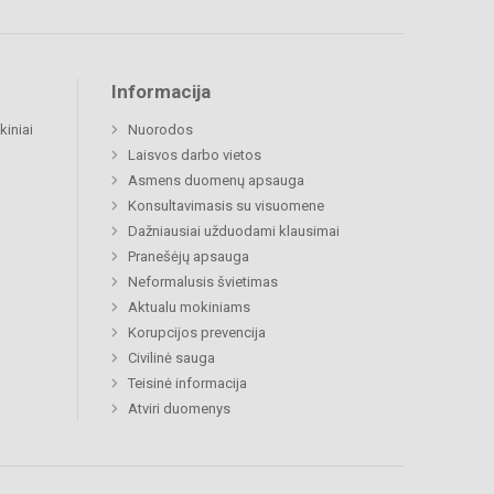
Informacija
kiniai
Nuorodos
Laisvos darbo vietos
Asmens duomenų apsauga
Konsultavimasis su visuomene
Dažniausiai užduodami klausimai
Pranešėjų apsauga
Neformalusis švietimas
Aktualu mokiniams
Korupcijos prevencija
Civilinė sauga
Teisinė informacija
Atviri duomenys