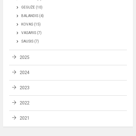
GEGUŽĖ (10)
BALANDIS (4)
KOVAS (15)
VASARIS (7)
SAUSIS (7)
2025
2024
2023
2022
2021