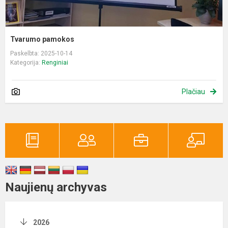
Tvarumo pamokos
Paskelbta: 2025-10-14
Kategorija:
Renginiai
Plačiau
Naujienų archyvas
2026