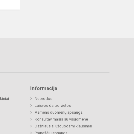
Informacija
kiniai
Nuorodos
Laisvos darbo vietos
Asmens duomenų apsauga
Konsultavimasis su visuomene
Dažniausiai užduodami klausimai
Pranešėjų apsauga