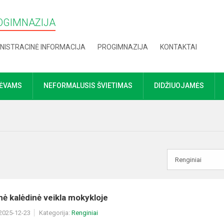
OGIMNAZIJA
NISTRACINĖ INFORMACIJA
PROGIMNAZIJA
KONTAKTAI
TĖVAMS
NEFORMALUSIS ŠVIETIMAS
DIDŽIUOJAMĖS
ė kalėdinė veikla mokykloje
 2025-12-23
Kategorija:
Renginiai