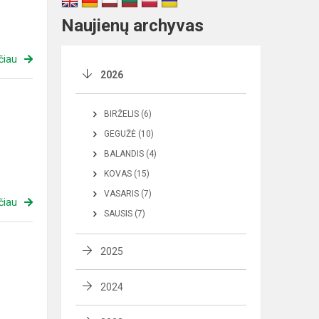
Naujienų archyvas
čiau
2026
BIRŽELIS (6)
GEGUŽĖ (10)
BALANDIS (4)
KOVAS (15)
VASARIS (7)
čiau
SAUSIS (7)
2025
2024