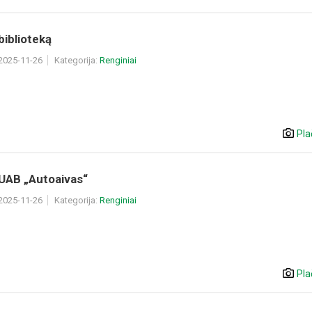
 biblioteką
 2025-11-26
Kategorija:
Renginiai
Pla
 UAB „Autoaivas“
 2025-11-26
Kategorija:
Renginiai
Pla