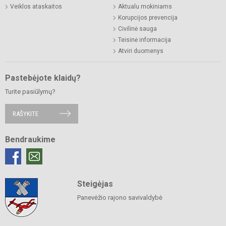
Veiklos ataskaitos
Aktualu mokiniams
Korupcijos prevencija
Civilinė sauga
Teisinė informacija
Atviri duomenys
Pastebėjote klaidų?
Turite pasiūlymų?
RAŠYKITE
Bendraukime
Steigėjas
Panevėžio rajono savivaldybė