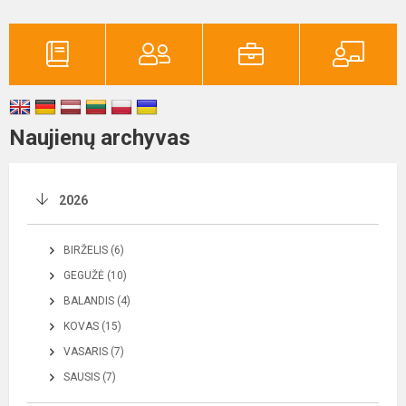
Naujienų archyvas
2026
BIRŽELIS (6)
GEGUŽĖ (10)
BALANDIS (4)
KOVAS (15)
VASARIS (7)
SAUSIS (7)