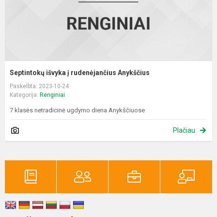
Septintokų išvyka į rudenėjančius Anykščius
Paskelbta: 2023-10-24
Kategorija:
Renginiai
7 klasės netradicinė ugdymo diena Anykščiuose
Plačiau