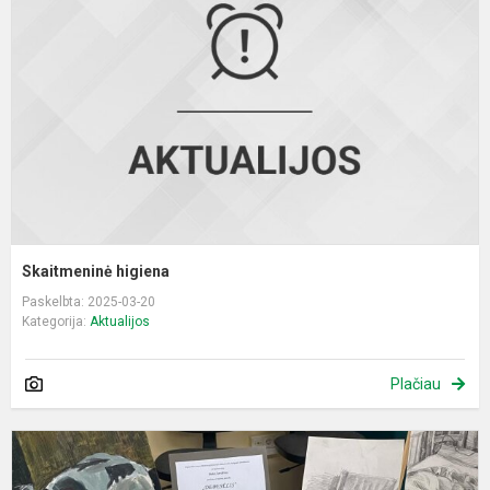
Skaitmeninė higiena
Paskelbta: 2025-03-20
Kategorija:
Aktualijos
Plačiau
P