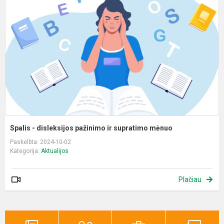
d
p
ir
s
m
Spalis - disleksijos pažinimo ir supratimo mėnuo
Paskelbta: 2024-10-02
Kategorija:
Aktualijos
Plačiau