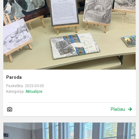
Paroda
Paskelbta: 2025-03-05
Kategorija:
Aktualijos
Plačiau
J
s