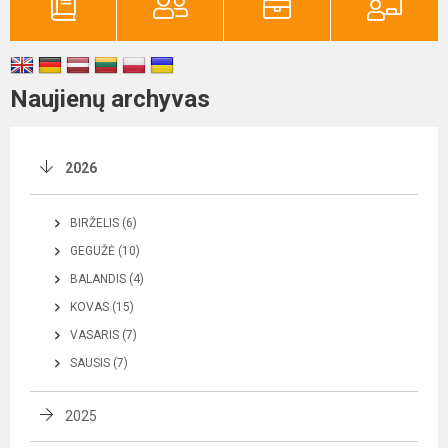
Naujienų archyvas
2026
BIRŽELIS (6)
GEGUŽĖ (10)
BALANDIS (4)
KOVAS (15)
VASARIS (7)
SAUSIS (7)
2025