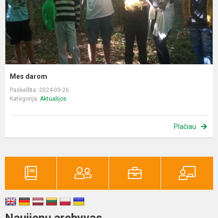
Mes darom
Paskelbta: 2024-09-26
Kategorija:
Aktualijos
Plačiau
Naujienų archyvas