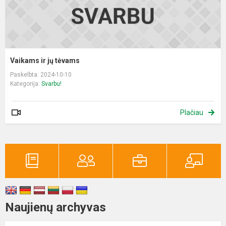
Vaikams ir jų tėvams
Paskelbta: 2024-10-10
Kategorija:
Svarbu!
Plačiau
Naujienų archyvas