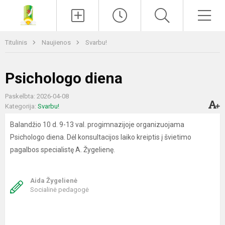
Paieška
Men
Titulinis
Naujienos
Svarbu!
Psichologo diena
Paskelbta: 2026-04-08
Kategorija:
Svarbu!
Balandžio 10 d. 9-13 val. progimnazijoje organizuojama
Psichologo diena. Dėl konsultacijos laiko kreiptis į švietimo
pagalbos specialistę A. Žygelienę.
Aida Žygelienė
Socialinė pedagogė