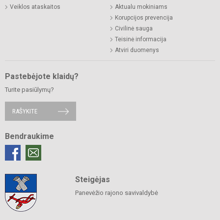
Veiklos ataskaitos
Aktualu mokiniams
Korupcijos prevencija
Civilinė sauga
Teisinė informacija
Atviri duomenys
Pastebėjote klaidų?
Turite pasiūlymų?
RAŠYKITE
Bendraukime
Steigėjas
Panevėžio rajono savivaldybė