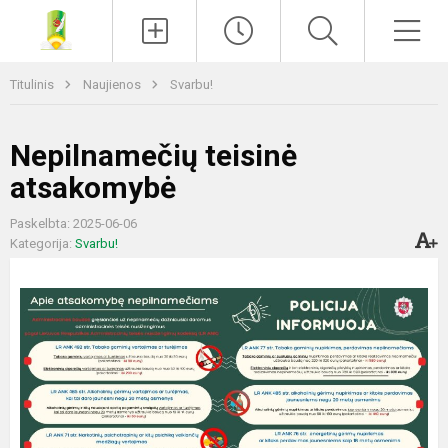
Paieška
Men
Titulinis
Naujienos
Svarbu!
Nepilnamečių teisinė
atsakomybė
Paskelbta: 2025-06-06
Kategorija:
Svarbu!