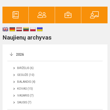
Naujienų archyvas
2026
BIRŽELIS (6)
GEGUŽĖ (10)
BALANDIS (4)
KOVAS (15)
VASARIS (7)
SAUSIS (7)